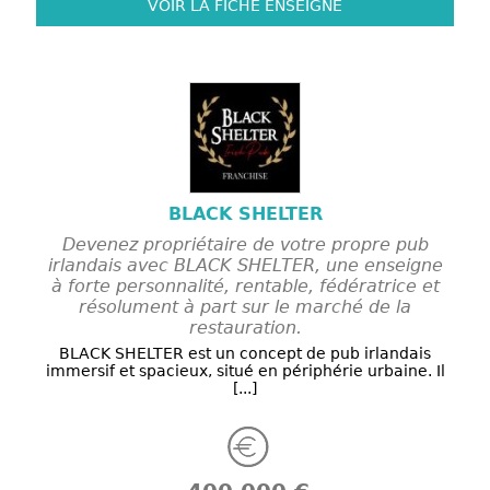
VOIR LA FICHE
ENSEIGNE
BLACK SHELTER
Devenez propriétaire de votre propre pub
irlandais avec BLACK SHELTER, une enseigne
à forte personnalité, rentable, fédératrice et
résolument à part sur le marché de la
restauration.
BLACK SHELTER est un concept de pub irlandais
immersif et spacieux, situé en périphérie urbaine. Il
[...]