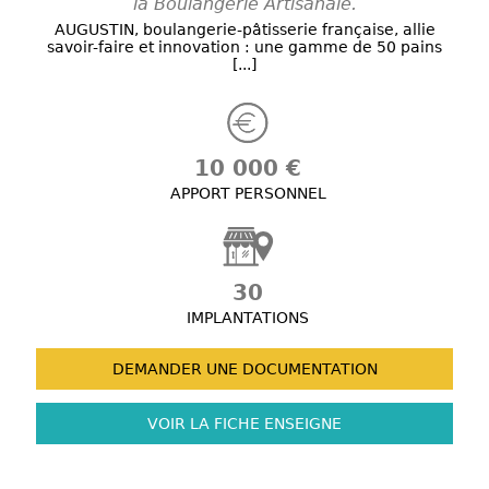
la Boulangerie Artisanale.
AUGUSTIN, boulangerie-pâtisserie française, allie
savoir-faire et innovation : une gamme de 50 pains
[...]
10 000 €
APPORT PERSONNEL
30
IMPLANTATIONS
DEMANDER UNE
DOCUMENTATION
VOIR LA FICHE
ENSEIGNE