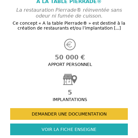
A LA TABLE PIERRADE®
La restauration Pierrade® réinventée sans
odeur ni fumée de cuisson.
Ce concept « A la table Pierrade® » est destiné à la
création de restaurants et/ou l’implantation [...]
50 000 €
APPORT PERSONNEL
5
IMPLANTATIONS
DEMANDER UNE
DOCUMENTATION
VOIR LA FICHE
ENSEIGNE