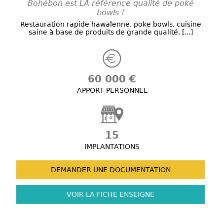
Bohébon est LA référence qualité de poké
bowls !
Restauration rapide hawaîenne, poke bowls, cuisine
saine à base de produits de grande qualité, [...]
60 000 €
APPORT PERSONNEL
15
IMPLANTATIONS
DEMANDER UNE
DOCUMENTATION
VOIR LA FICHE
ENSEIGNE