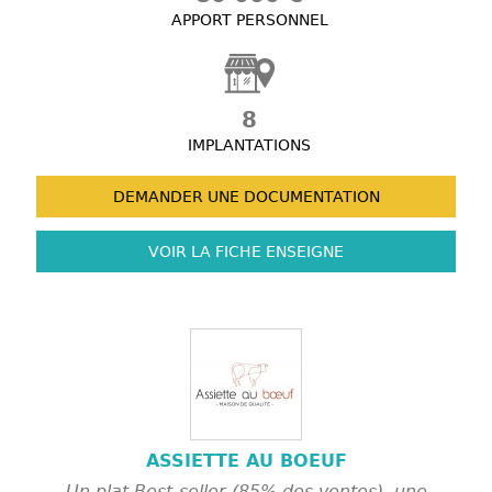
APPORT PERSONNEL
8
IMPLANTATIONS
DEMANDER UNE
DOCUMENTATION
VOIR LA FICHE
ENSEIGNE
ASSIETTE AU BOEUF
Un plat Best-seller (85% des ventes), une