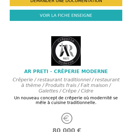
DEMANDER UNE
DOCUMENTATION
VOIR LA FICHE
ENSEIGNE
AR PRETI - CRÊPERIE MODERNE
Crêperie / restaurant traditionnel / restaurant
à thème / Produits frais / Fait maison /
Galettes / Crêpe / Cidre
Un nouveau concept de crêperie où modernité se
mêle à cuisine traditionnelle.
80 000 €