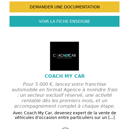
DEMANDER UNE
DOCUMENTATION
VOIR LA FICHE
ENSEIGNE
COACH MY CAR
Pour 5 000 €, lancez votre franchise
automobile en format Agence à moindre frais
: un secteur exclusif réservé, une activité
rentable dès les premiers mois, et un
accompagnement complet à chaque étape.
Avec Coach My Car, devenez expert de la vente de
véhicules d'occasion entre particuliers sur un [...]