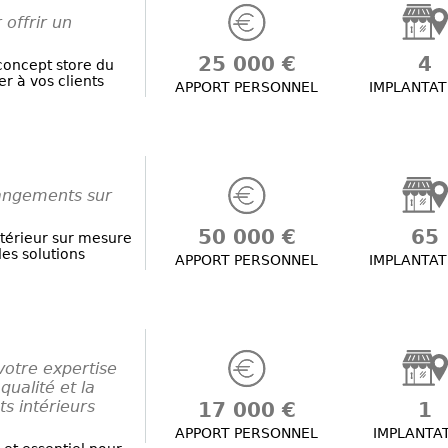
offrir un
25 000 €
4
concept store du
r à vos clients
APPORT PERSONNEL
IMPLANTAT
rangements sur
50 000 €
65
térieur sur mesure
es solutions
APPORT PERSONNEL
IMPLANTAT
 votre expertise
qualité et la
s intérieurs
17 000 €
1
APPORT PERSONNEL
IMPLANTA