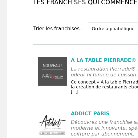
LES FRANCHISES QUI COMMENCEN
Trier les franchises :
A LA TABLE PIERRADE®
La restauration Pierrade® 
odeur ni fumée de cuisson.
Ce concept « A la table Pierra
la création de restaurants et/o
[...]
ADDICT PARIS
Découvrez une franchise sa
moderne et innovante, spéc
coiffure par abonnement.