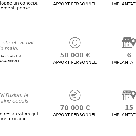
eloppe un concept
APPORT PERSONNEL
IMPLANTAT
nnement, pensé
ente et rachat
de main.
50 000 €
6
hat cash et
’occasion
APPORT PERSONNEL
IMPLANTAT
'N'Fusion, le
caine depuis
70 000 €
15
e restauration qui
APPORT PERSONNEL
IMPLANTAT
ire africaine