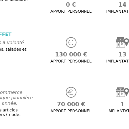
0 €
14
APPORT PERSONNEL
IMPLANTAT
FFET
s à volonté
es, salades et
130 000 €
13
APPORT PERSONNEL
IMPLANTAT
 commerce
igne pionnière
e année.
70 000 €
1
 articles
APPORT PERSONNEL
IMPLANTA
ers (mode,