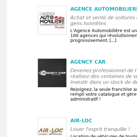
AGENCE AUTOMOBILIER
Achat et vente de voitures
gens honnêtes
L’Agence Automobilière est un
100 agences qui révolutionnen
progressivement, [...]
AGENCY CAR
Devenez professionnel de l
réalisez des centaines de 
investir dans un stock de 
Rejoignez, la seule franchise 
rempli votre catalogue et gère
administratif !
AIR-LOC
Louer l'esprit tranquille !
Location de véhicules de touris