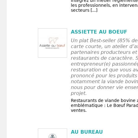
Intégrez un métier réglementé 
les professionnels, en interven
secteurs [...]
ASSIETTE AU BOEUF
Un plat Best-seller (85% de
carte courte, un atelier d’a
partenaires producteurs et 
restaurants de caractère. S
entrepreneur(e) passionné(
restauration et que vous a
prononcé pour les produits
notamment la viande bovin
nous pour donner vie ense
projet.
Restaurants de viande bovine 
emblématique : Le Bœuf Parad
ventes.
AU BUREAU