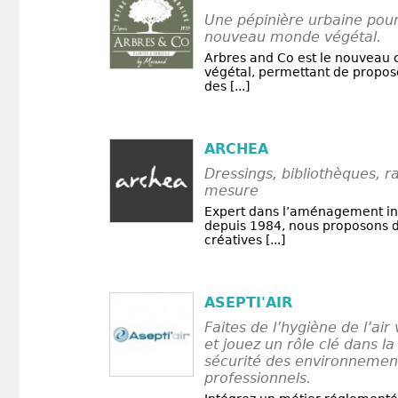
Une pépinière urbaine pour 
nouveau monde végétal.
Arbres and Co est le nouveau 
végétal, permettant de propose
des [...]
ARCHEA
Dressings, bibliothèques, 
mesure
Expert dans l’aménagement in
depuis 1984, nous proposons d
créatives [...]
ASEPTI'AIR
Faites de l’hygiène de l’air
et jouez un rôle clé dans la 
sécurité des environnement
professionnels.