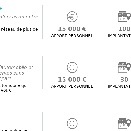
E
 d’occasion entre
15 000 €
100
 réseau de plus de
t
APPORT PERSONNEL
IMPLANTAT
’automobile et
ventes sans
départ.
15 000 €
30
automobile qui
APPORT PERSONNEL
IMPLANTAT
 votre
me, utilitaire,