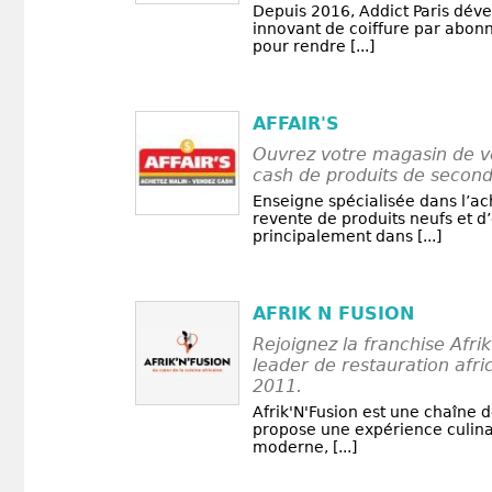
Depuis 2016, Addict Paris dév
innovant de coiffure par abo
pour rendre [...]
AFFAIR'S
Ouvrez votre magasin de v
cash de produits de secon
Enseigne spécialisée dans l’ac
revente de produits neufs et d
principalement dans [...]
AFRIK N FUSION
Rejoignez la franchise Afrik
leader de restauration afri
2011.
Afrik'N'Fusion est une chaîne d
propose une expérience culina
moderne, [...]