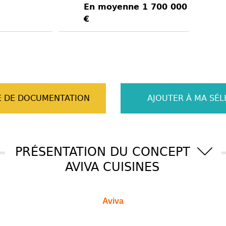
En moyenne 1 700 000
€
 DE DOCUMENTATION
AJOUTER À MA SÉL
PRÉSENTATION DU CONCEPT
AVIVA CUISINES
Aviva