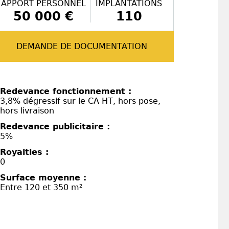
APPORT PERSONNEL
IMPLANTATIONS
50 000 €
110
DEMANDE DE DOCUMENTATION
Redevance fonctionnement :
3,8% dégressif sur le CA HT, hors pose,
hors livraison
Redevance publicitaire :
5%
Royalties :
0
Surface moyenne :
Entre 120 et 350 m²