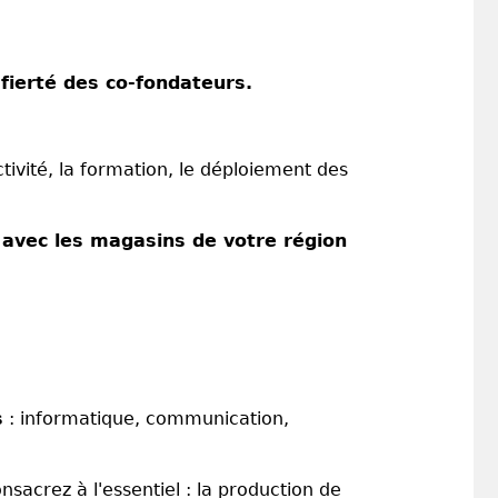
 fierté des co-fondateurs.
ivité, la formation, le déploiement des
 avec les magasins de votre région
s
: informatique, communication,
sacrez à l'essentiel : la production de