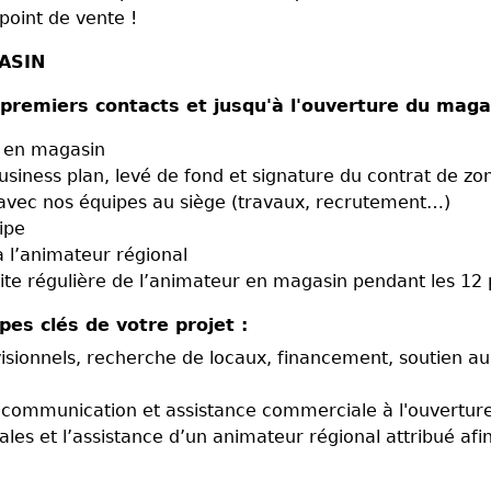
e point de vente !
ASIN
 premiers contacts et jusqu'à l'ouverture du maga
n en magasin
usiness plan, levé de fond et signature du contrat de zo
avec nos équipes au siège (travaux, recrutement…)
ipe
a l’animateur régional
te régulière de l’animateur en magasin pendant les 12
pes clés de votre projet :
visionnels, recherche de locaux, financement, soutien
 : communication et assistance commerciale à l'ouvertu
s et l’assistance d’un animateur régional attribué afin d