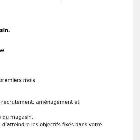
sin.
ne
 premiers mois
 au recrutement, aménagement et
re du magasin.
’atteindre les objectifs fixés dans votre