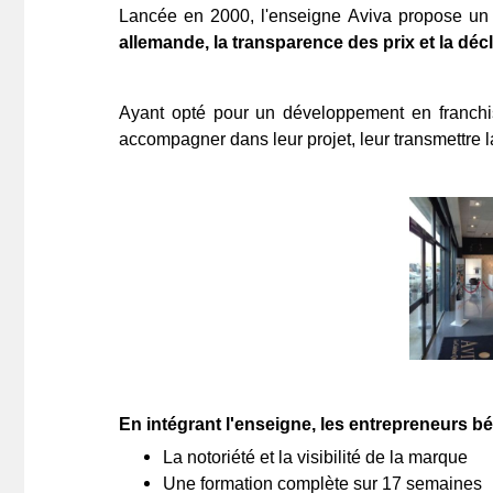
Lancée en 2000, l'enseigne Aviva propose un co
allemande, la transparence des prix et la dé
Ayant opté pour un développement en franchi
accompagner dans leur projet, leur transmettre la p
En intégrant l'enseigne, les entrepreneurs bén
La notoriété et la visibilité de la marque
Une formation complète sur 17 semaines