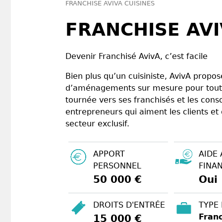
FRANCHISE AVIVA CUISINES
FRANCHISE AVI
Devenir Franchisé AvivA, c’est facile
Bien plus qu’un cuisiniste, AvivA propos
d’aménagements sur mesure pour toute
tournée vers ses franchisés et les con
entrepreneurs qui aiment les clients et 
secteur exclusif.
APPORT
AIDE 
PERSONNEL
FINA
50 000 €
Oui
DROITS D'ENTRÉE
TYPE
Franc
15 000 €