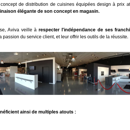
ncept de distribution de cuisines équipées design à prix attr
clinaison élégante de son concept en magasin.
se, Aviva veille à
respecter l'indépendance de ses franc
assion du service client, et leur offrir les outils de la réussite.
éficient ainsi de multiples atouts :