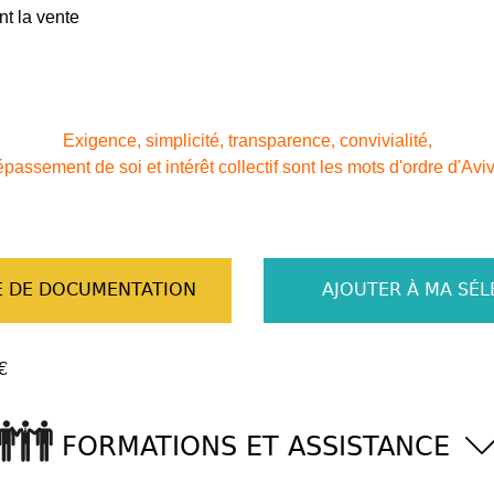
nt la vente
Exigence, simplicité, transparence, convivialité,
passement de soi et intérêt collectif sont les mots d'ordre d'Avi
 DE DOCUMENTATION
AJOUTER À MA SÉL
€
FORMATIONS ET ASSISTANCE