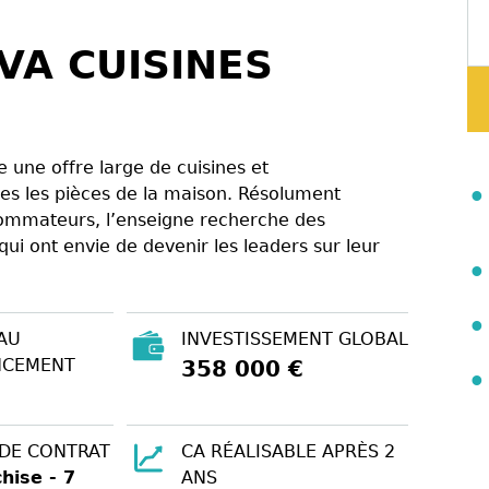
VA CUISINES
e une offre large de cuisines et
s les pièces de la maison. Résolument
sommateurs, l’enseigne recherche des
qui ont envie de devenir les leaders sur leur
AU
INVESTISSEMENT GLOBAL
NCEMENT
358 000 €
 DE CONTRAT
CA RÉALISABLE APRÈS 2
hise - 7
ANS