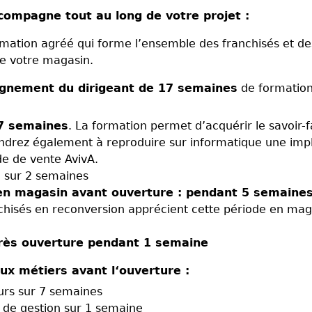
compagne tout au long de votre projet :
ation agréé qui forme l’ensemble des franchisés et des 
de votre magasin.
agnement du dirigeant de 17 semaines
de formation 
 7 semaines
. La formation permet d’acquérir le savoir-f
ndrez également à reproduire sur informatique une impla
de de vente AvivA.
 sur 2 semaines
en magasin avant ouverture : pendant 5 semaines
nchisés en reconversion apprécient cette période en ma
près ouverture pendant 1 semaine
ux métiers avant l‘ouverture :
eurs sur 7 semaines
t de gestion sur 1 semaine