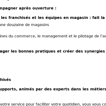
ompagner après ouverture :
es franchisés et les équipes en magasin : fait la
une douzaine de magasins
ines du commerce, le management et le pilotage de l’act
ger les bonnes pratiques et créer des synergies
hisés
supports, animés par des experts dans les métier
tre service pour faciliter votre quotidien, vous vous con