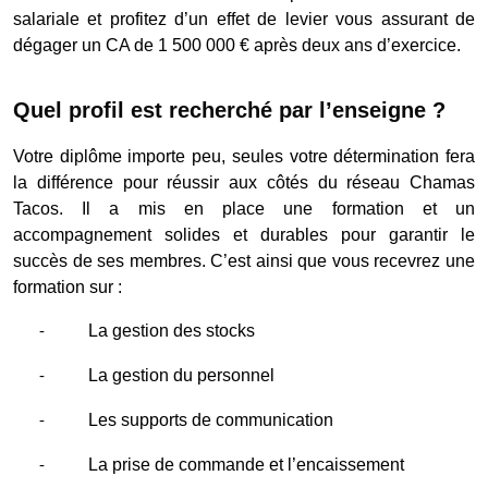
salariale et profitez d’un effet de levier vous assurant de
dégager un CA de 1 500 000 € après deux ans d’exercice.
Quel profil est recherché par l’enseigne ?
Votre diplôme importe peu, seules votre détermination fera
la différence pour réussir aux côtés du réseau Chamas
Tacos. Il a mis en place une formation et un
accompagnement solides et durables pour garantir le
succès de ses membres. C’est ainsi que vous recevrez une
formation sur :
La gestion des stocks
-
La gestion du personnel
-
Les supports de communication
-
La prise de commande et l’encaissement
-