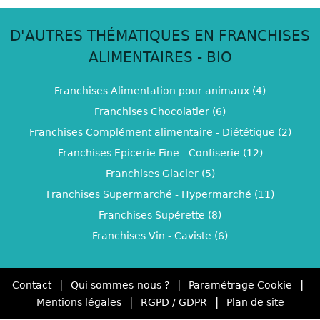
D'AUTRES THÉMATIQUES EN FRANCHISES
ALIMENTAIRES - BIO
Franchises Alimentation pour animaux (4)
Franchises Chocolatier (6)
Franchises Complément alimentaire - Diététique (2)
Franchises Epicerie Fine - Confiserie (12)
Franchises Glacier (5)
Franchises Supermarché - Hypermarché (11)
Franchises Supérette (8)
Franchises Vin - Caviste (6)
|
|
|
Contact
Qui sommes-nous ?
Paramétrage Cookie
|
|
Mentions légales
RGPD / GDPR
Plan de site