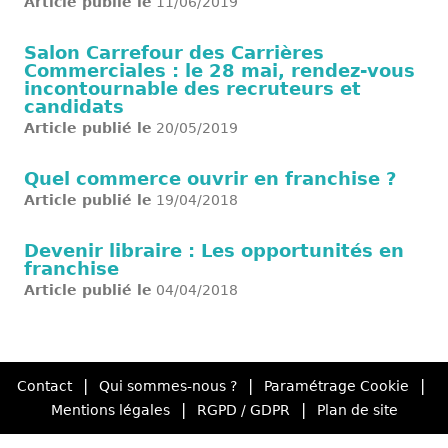
Article publié le
11/06/2019
Salon Carrefour des Carrières
Commerciales : le 28 mai, rendez-vous
incontournable des recruteurs et
candidats
Article publié le
20/05/2019
Quel commerce ouvrir en franchise ?
Article publié le
19/04/2018
Devenir libraire : Les opportunités en
franchise
Article publié le
04/04/2018
|
|
|
Contact
Qui sommes-nous ?
Paramétrage Cookie
|
|
Mentions légales
RGPD / GDPR
Plan de site