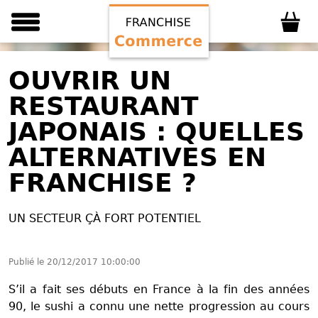
OUVRIR UN
RESTAURANT
JAPONAIS : QUELLES
ALTERNATIVES EN
FRANCHISE ?
UN SECTEUR ÇÀ FORT POTENTIEL
Publié le
20/12/2017 10:00:00
S’il a fait ses débuts en France à la fin des années
90, le sushi a connu une nette progression au cours