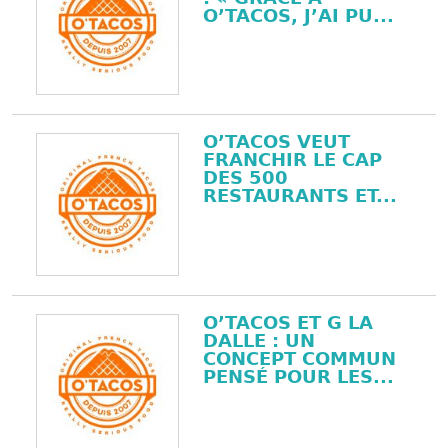
O’TACOS, J’AI PU...
O’TACOS VEUT
FRANCHIR LE CAP
DES 500
RESTAURANTS ET...
O’TACOS ET G LA
DALLE : UN
CONCEPT COMMUN
PENSÉ POUR LES...