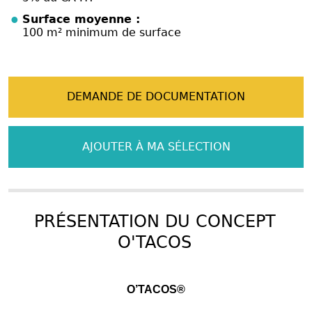
Surface moyenne :
100 m² minimum de surface
DEMANDE DE DOCUMENTATION
AJOUTER À MA SÉLECTION
PRÉSENTATION DU CONCEPT
O'TACOS
O’TACOS®