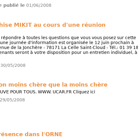
le publié le
01/06/2008
hise MIKIT au cours d'une réunion
r répondre à toutes les questions que vous vous posez sur cette
, une journée d'information est organisée le 12 juin prochain à
enue de la Jonchère - 78171 La Celle Saint-Cloud - Tél.: 01 39 1
venants seront à votre disposition pour un entretien individuel, à
30/05/2008
ion moins chère que la moins chère
UVE POUR TOUS. WWW. UCAR.FR Cliquez ici
29/05/2008
présence dans l'ORNE