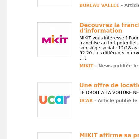
BUREAU VALLEE
- Artic
Découvrez la franc
d'information
MIKIT vous intéresse ? Pou
franchise au fort potentiel
son siège social : 12/18 av
92 20. Les différents inter
[...]
MIKIT
- News publiée le
Une offre de locat
LE DROIT À LA VOITURE NE
UCAR
- Article publié le
MIKIT affirme sa 