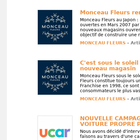
Monceau Fleurs ren
Monceau Fleurs au Japon : 
ouvertes en Mars 2007 par
nouveaux magasins ouvrent 
objectif de construire une 
MONCEAU FLEURS
- Art
C'est sous le sol
nouveau magasin
Monceau Fleurs sous le so
Fleurs constitue toujours u
Franchise en 1998, ce sont
consommateurs le plus vaste
MONCEAU FLEURS
- Art
NOUVELLE CAMPAGN
VOITURE PROPRE 
Nous avons décidé d'interv
faisons au travers d'une c