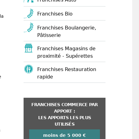
Franchises Bio
la
Franchises Boulangerie,
Pâtisserie
Franchises Magasins de
proximité - Supérettes
Franchises Restauration
rapide
e
FRANCHISES COMMERCE PAR
APPORT :
LES APPORTS LES PLUS
UTILISÉS
²
moins de 5 000 €