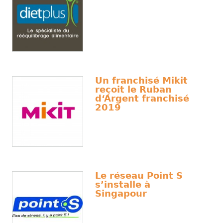
Un franchisé Mikit
reçoit le Ruban
d‘Argent franchisé
2019
Le réseau Point S
s’installe à
Singapour