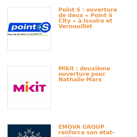
Point S : ouverture
de deux « Point S
City » à Issoire et
Vernouillet
Mikit : deuxième
ouverture pour
Nathalie Marx
EMOVA GROUP
renforce son état-