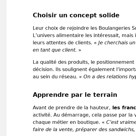
Choisir un concept solide
Leur choix de rejoindre les Boulangeries So
L’univers alimentaire les intéressait, mai
leurs attentes de clients. «
Je cherchais un
en tant que client.
»
La qualité des produits, le positionnement 
décision. Ils soulignent également l’imp
au sein du réseau. «
On a des relations hy
Apprendre par le terrain
Avant de prendre de la hauteur,
les fran
activité. Au démarrage, cela passe par la 
chaque métier en boutique. «
C’est vraime
faire de la vente, préparer des sandwichs,