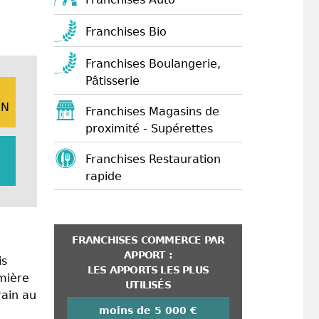
Franchises Bio
Franchises Boulangerie,
Pâtisserie
E
ON
Franchises Magasins de
proximité - Supérettes
Franchises Restauration
rapide
FRANCHISES COMMERCE PAR
APPORT :
is
LES APPORTS LES PLUS
umière
UTILISÉS
rain au
moins de 5 000 €