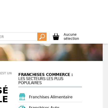
Aucune
sélection
'EST UN
FRANCHISES COMMERCE :
LES SECTEURS LES PLUS
POPULAIRES
SÉ
LE
Franchises Alimentaire
Franchises Auto