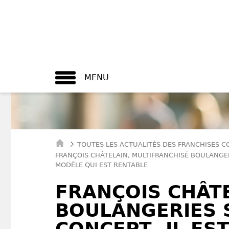
MENU
TOUTES LES ACTUALITÉS DES FRANCHISES 
FRANÇOIS CHÂTELAIN, MULTIFRANCHISÉ BOULANGERI
MODÈLE QUI EST RENTABLE
FRANÇOIS CHÂTE
BOULANGERIES S
CONCEPT ,IL ES