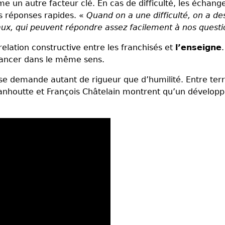
 un autre facteur clé. En cas de difficulté, les échang
les réponses rapides. «
Quand on a une difficulté, on a de
aux, qui peuvent répondre assez facilement à nos questi
elation constructive entre les franchisés et
l’enseigne
.
avancer dans le même sens.
se demande autant de rigueur que d’humilité. Entre terr
anhoutte et François Châtelain montrent qu’un dévelop