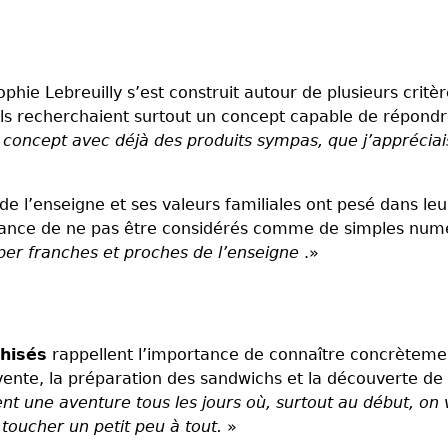
phie Lebreuilly s’est construit autour de plusieurs critèr
s ils recherchaient surtout un concept capable de répond
 concept avec déjà des produits sympas, que j’appréciai
de l’enseigne et ses valeurs familiales ont pesé dans leu
ortance de ne pas être considérés comme de simples num
per franches et proches de l’enseigne
.»
chisés
rappellent l’importance de connaître concrèteme
vente, la préparation des sandwichs et la découverte de
nt une aventure tous les jours où, surtout au début, on 
 toucher un petit peu à tout.
»