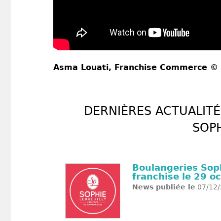
Asma Louati
, Franchise Commerce ©
DERNIÈRES ACTUALITÉ
SOPH
Boulangeries Sop
franchise le 29 o
News publiée le
07/12/