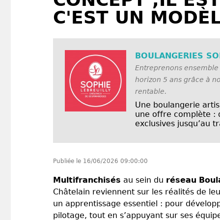
C'EST UN MODÈL
BOULANGERIES SOP
Entreprenons ensemble !
horizon 5 ans grâce à no
rentable.
Une boulangerie arti
une offre complète : 
exclusives jusqu’au tra
Publiée le
16/06/2026 09:00:00
Multifranchisés
au sein du
réseau
Boul
Châtelain reviennent sur les réalités de 
un apprentissage essentiel : pour développe
pilotage, tout en s’appuyant sur ses équip