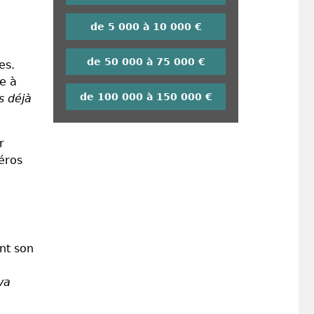
de 5 000 à 10 000 €
de 50 000 à 75 000 €
es.
re à
de 100 000 à 150 000 €
s déjà
r
éros
nt son
va