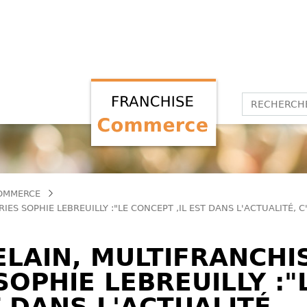
COMMERCE
ES SOPHIE LEBREUILLY :"LE CONCEPT ,IL EST DANS L'ACTUALITÉ, C
LAIN, MULTIFRANCHI
OPHIE LEBREUILLY :"
T DANS L'ACTUALITÉ,