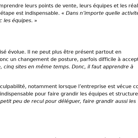
rendre leurs points de vente, leurs équipes et les réal
 étape est indispensable. «
Dans n’importe quelle activité
c les équipes
. »
isé évolue. Il ne peut plus être présent partout en
 un changement de posture, parfois difficile à accept
e, cinq sites en même temps. Donc, il faut apprendre à
 culpabilité, notamment lorsque l’entreprise est vécue
 indispensable pour faire grandir les équipes et structure
petit peu de recul pour déléguer, faire grandir aussi les