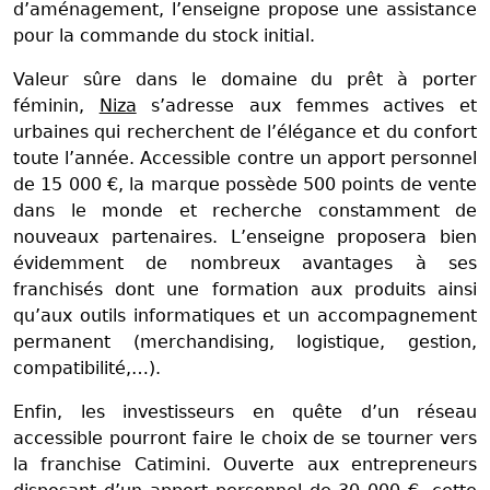
d’aménagement, l’enseigne propose une assistance
pour la commande du stock initial.
Valeur sûre dans le domaine du prêt à porter
féminin,
Niza
s’adresse aux femmes actives et
urbaines qui recherchent de l’élégance et du confort
toute l’année. Accessible contre un apport personnel
de 15 000 €, la marque possède 500 points de vente
dans le monde et recherche constamment de
nouveaux partenaires. L’enseigne proposera bien
évidemment de nombreux avantages à ses
franchisés dont une formation aux produits ainsi
qu’aux outils informatiques et un accompagnement
permanent (merchandising, logistique, gestion,
compatibilité,…).
Enfin, les investisseurs en quête d’un réseau
accessible pourront faire le choix de se tourner vers
la franchise Catimini. Ouverte aux entrepreneurs