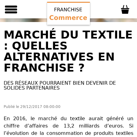
MARCHÉ DU TEXTILE
: QUELLES
ALTERNATIVES EN
FRANCHISE ?
DES RÉSEAUX POURRAIENT BIEN DEVENIR DE
SOLIDES PARTENAIRES
Publié le
29/12/2017 08:00:00
En 2016, le
marché du textile
aurait généré un
chiffre d’affaires de 13,2 milliards d’euros. Si
l’évolution de la consommation de produits textiles