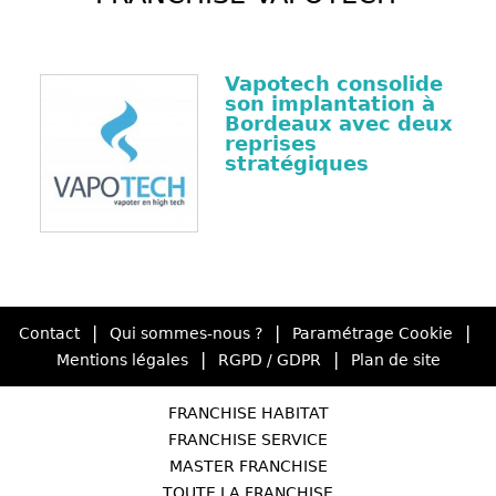
Vapotech consolide
son implantation à
Bordeaux avec deux
reprises
stratégiques
|
|
|
Contact
Qui sommes-nous ?
Paramétrage Cookie
|
|
Mentions légales
RGPD / GDPR
Plan de site
FRANCHISE HABITAT
FRANCHISE SERVICE
MASTER FRANCHISE
TOUTE LA FRANCHISE