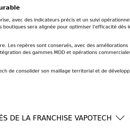
urable
se, avec des indicateurs précis et un suivi opérationne
es boutiques sera alignée pour optimiser l’efficacité dès l
itaire. Les repères sont conservés, avec des améliorations
s, intégration des gammes MDD et opérations commerciale
tech de consolider son maillage territorial et de dévelop
ÉS DE LA FRANCHISE VAPOTECH