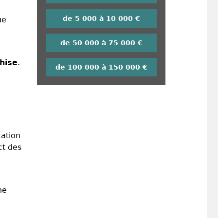
de 5 000 à 10 000 €
ue
de 50 000 à 75 000 €
hise
.
de 100 000 à 150 000 €
tation
ct des
ne