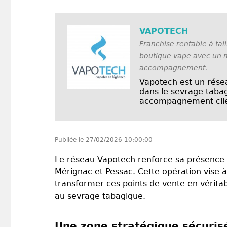
VAPOTECH
Franchise rentable à tai
boutique vape avec un m
accompagnement.
Vapotech est un rése
dans le sevrage tabag
accompagnement clien
Publiée le
27/02/2026 10:00:00
Le réseau Vapotech renforce sa présence
Mérignac et Pessac. Cette opération vise à
transformer ces points de vente en vérita
au sevrage tabagique.
Une zone stratégique sécuris