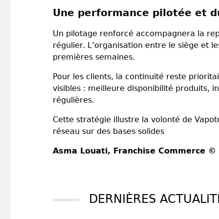
Une performance pilotée et d
Un pilotage renforcé accompagnera la repri
régulier. L’organisation entre le siège et l
premières semaines.
Pour les clients, la continuité reste prior
visibles : meilleure disponibilité produit
régulières.
Cette stratégie illustre la volonté de Vapo
réseau sur des bases solides
Asma Louati
, Franchise Commerce ©
DERNIÈRES ACTUALIT