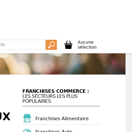
Aucune
sélection
FRANCHISES COMMERCE :
LES SECTEURS LES PLUS
POPULAIRES
UX
Franchises Alimentaire
Franchises Auto