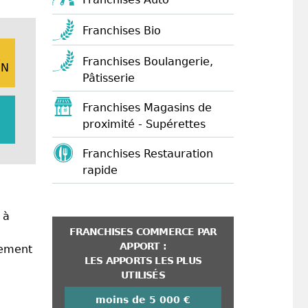
Franchises Bio
E
Franchises Boulangerie,
ON
Pâtisserie
Franchises Magasins de
proximité - Supérettes
Franchises Restauration
rapide
à
FRANCHISES COMMERCE PAR
APPORT :
nement
LES APPORTS LES PLUS
UTILISÉS
moins de 5 000 €