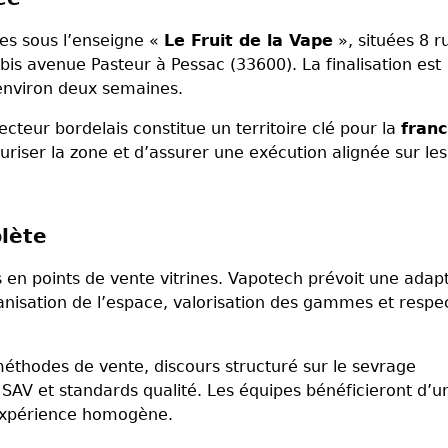
es sous l’enseigne «
Le Fruit de la Vape
», situées 8 r
is avenue Pasteur à Pessac (33600). La finalisation est
’environ deux semaines.
cteur bordelais constitue un territoire clé pour la
franc
riser la zone et d’assurer une exécution alignée sur les
lète
 en points de vente vitrines. Vapotech prévoit une adap
anisation de l’espace, valorisation des gammes et respe
méthodes de vente, discours structuré sur le sevrage
 SAV et standards qualité. Les équipes bénéficieront d’u
 expérience homogène.