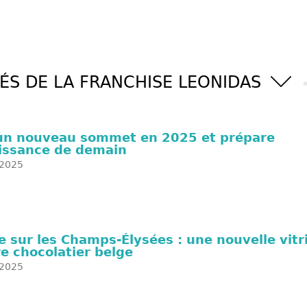
ÉS DE LA FRANCHISE LEONIDAS
 un nouveau sommet en 2025 et prépare
oissance de demain
2025
le sur les Champs-Élysées : une nouvelle vitr
re chocolatier belge
2025