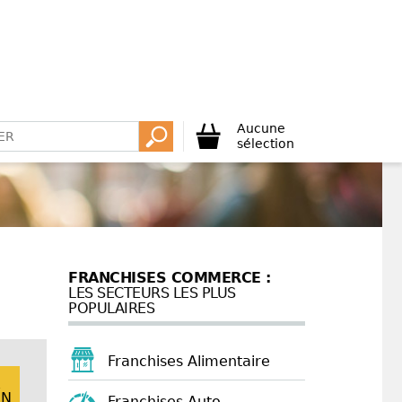
Aucune
sélection
FRANCHISES COMMERCE :
LES SECTEURS LES PLUS
POPULAIRES
Franchises Alimentaire
E
ON
Franchises Auto