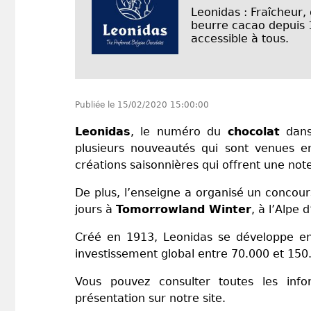
Leonidas : Fraîcheur,
beurre cacao depuis 1
accessible à tous.
Publiée le
15/02/2020 15:00:00
Leonidas
, le numéro du
chocolat
dans 
plusieurs nouveautés qui sont venues e
créations saisonnières qui offrent une note
De plus, l’enseigne a organisé un concour
jours à
Tomorrowland Winter
, à l’Alpe
Créé en 1913, Leonidas se développe 
investissement global entre 70.000 et 150
Vous pouvez consulter toutes les info
présentation sur notre site.