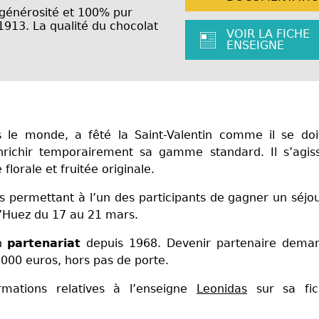
 générosité et 100% pur
913. La qualité du chocolat
VOIR LA FICHE
ENSEIGNE
le monde, a fêté la Saint-Valentin comme il se doi
nrichir temporairement sa gamme standard. Il s’agiss
 florale et fruitée originale.
s permettant à l’un des participants de gagner un séjo
 d’Huez du 17 au 21 mars.
en
partenariat
depuis 1968. Devenir partenaire dema
.000 euros, hors pas de porte.
rmations relatives à l’enseigne
Leonidas
sur sa fi