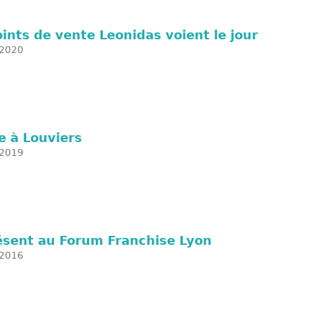
ints de vente Leonidas voient le jour
2020
e à Louviers
2019
ésent au Forum Franchise Lyon
2016