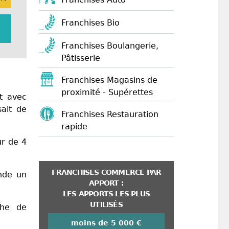
Franchises Bio
Franchises Boulangerie,
Pâtisserie
Franchises Magasins de
proximité - Supérettes
t avec
ait de
Franchises Restauration
rapide
ur de 4
FRANCHISES COMMERCE PAR
nde un
APPORT :
LES APPORTS LES PLUS
UTILISÉS
che de
moins de 5 000 €