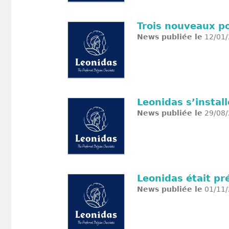
Trois nouveaux po
News publiée le
12/01/
Leonidas s’install
News publiée le
29/08/
Leonidas était pr
News publiée le
01/11/