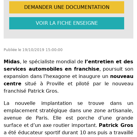
DEMANDER UNE
DOCUMENTATION
VOIR LA FICHE
ENSEIGNE
Publiée le
19/10/2019 15:00:00
Midas
, le spécialiste mondial de
l’entretien et des
services automobiles en franchise
, poursuit son
expansion dans l’hexagone et inaugure un
nouveau
centre
situé à Proville et piloté par le nouveau
franchisé Patrick Gros.
La nouvelle implantation se trouve dans un
emplacement stratégique dans une zone artisanale,
avenue de Paris. Elle est porche d’une grande
surface et d’un axe routier important.
Patrick Gros
a été éducateur sportif durant 10 ans puis a travaillé