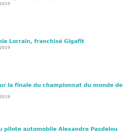
2019
e Lorrain, franchisé Gigafit
2019
sur la finale du championnat du monde de
2019
u pilote automobile Alexandre Pasdelou