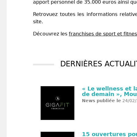
apport personnel de 35.000 euros ainsi qu
Retrovuez toutes les informations relati
site.
Découvrez les
franchises de sport et fitne
DERNIÈRES ACTUALI
« Le wellness et 
de demain », Mou
News publiée le
24/02/
15 ouvertures pou