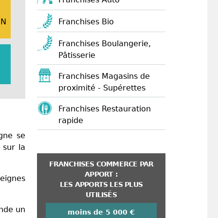
E
Franchises Bio
ON
Franchises Boulangerie,
Pâtisserie
Franchises Magasins de
proximité - Supérettes
Franchises Restauration
rapide
gne se
 sur la
FRANCHISES COMMERCE PAR
APPORT :
seignes
LES APPORTS LES PLUS
UTILISÉS
de un
moins de 5 000 €