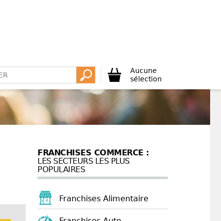
Aucune
sélection
FRANCHISES COMMERCE :
LES SECTEURS LES PLUS
POPULAIRES
Franchises Alimentaire
Franchises Auto