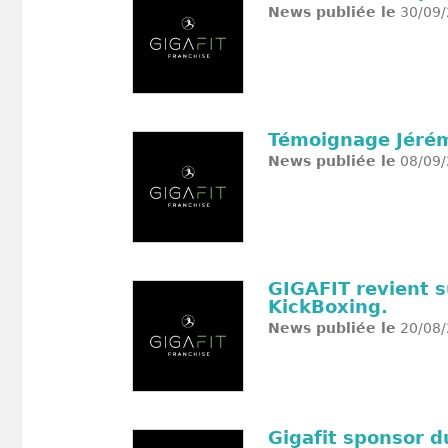
News publiée le
30/09/
Témoignage Jérémi
News publiée le
08/09/
GIGAFIT revient 
KickBoxing.
News publiée le
20/08/
Gigafit sponsor d