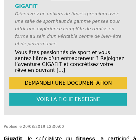
GIGAFIT
Découvrez un univers de fitness premium avec
une salle de sport haut de gamme pensée pour
offrir une expérience complète de remise en
forme au sein d’un véritable centre de bien-être
et de performance.
Vous êtes passionnés de sport et vous
sentez l’âme d’un entrepreneur ? Rejoignez
l’aventure GIGAFIT et concrétisez votre
rêve en ouvrant [...]
DEMANDER UNE
DOCUMENTATION
VOIR LA FICHE
ENSEIGNE
Publiée le
20/08/2019 12:00:00
Gigafit
, le spécialiste du
fitness
, a participé à