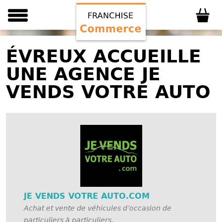
ÉVREUX ACCUEILLE
UNE AGENCE JE
VENDS VOTRE AUTO
JE VENDS VOTRE AUTO.COM
Achat et vente de véhicules d’occasion de
particuliers à particuliers.