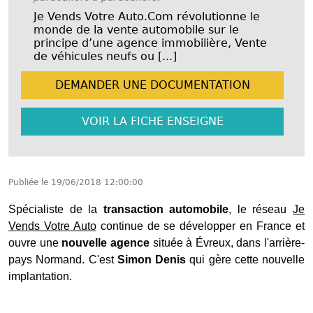
Je Vends Votre Auto.Com révolutionne le
monde de la vente automobile sur le
principe d’une agence immobilière, Vente
de véhicules neufs ou [...]
DEMANDER UNE
DOCUMENTATION
VOIR LA FICHE
ENSEIGNE
Publiée le
19/06/2018 12:00:00
Spécialiste de la
transaction automobile
, le réseau
Je
Vends Votre Auto
continue de se développer en France et
ouvre une
nouvelle agence
située à Évreux, dans l'arrière-
pays Normand. C'est
Simon Denis
qui gère cette nouvelle
implantation.