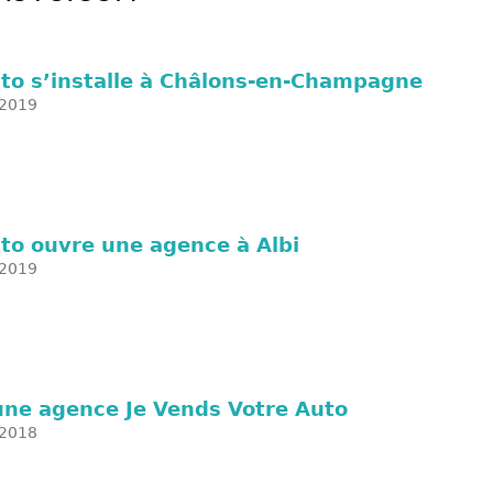
uto s’installe à Châlons-en-Champagne
2019
to ouvre une agence à Albi
2019
une agence Je Vends Votre Auto
2018