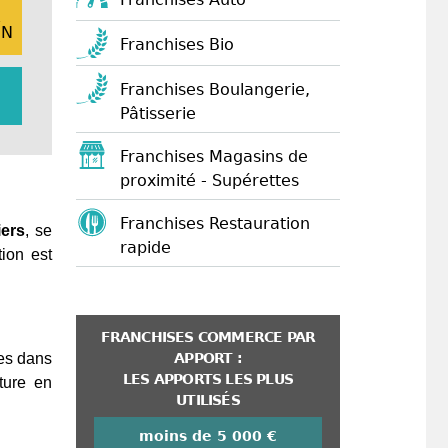
E
ON
Franchises Bio
Franchises Boulangerie,
Pâtisserie
Franchises Magasins de
proximité - Supérettes
Franchises Restauration
iers
, se
rapide
ion est
FRANCHISES COMMERCE PAR
APPORT :
es dans
LES APPORTS LES PLUS
ture en
UTILISÉS
moins de 5 000 €