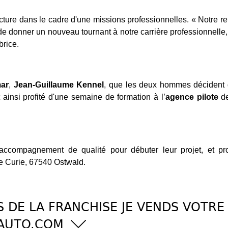
cture dans le cadre d'une missions professionnelles. « Notre r
e donner un nouveau tournant à notre carrière professionnelle,
brice.
mar
,
Jean-Guillaume Kennel
, que les deux hommes décident d
 ainsi profité d'une semaine de formation à l’
agence pilote
de
accompagnement de qualité pour débuter leur projet, et pr
ie Curie, 67540 Ostwald.
 DE LA FRANCHISE JE VENDS VOTRE
AUTO.COM