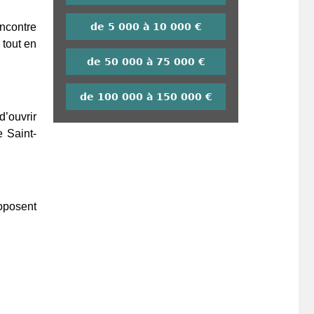
de 5 000 à 10 000 €
encontre
 tout en
de 50 000 à 75 000 €
de 100 000 à 150 000 €
’ouvrir
 Saint-
oposent