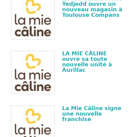
Yedjedd ouvre un
nouveau magasin à
Toulouse Compans
LA MIE CÂLINE
ouvre sa toute
nouvelle unité à
Aurillac
La Mie Câline signe
une nouvelle
franchise