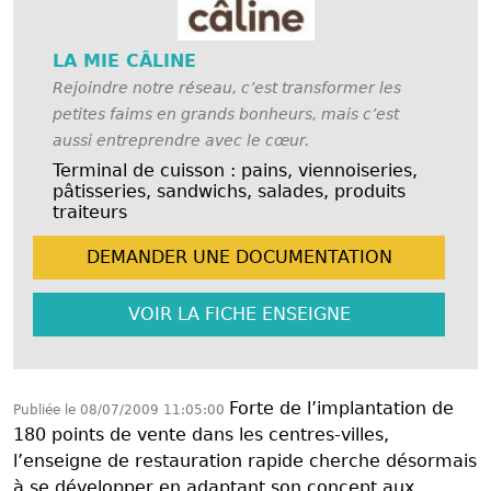
LA MIE CÂLINE
Rejoindre notre réseau, c’est transformer les
petites faims en grands bonheurs, mais c’est
aussi entreprendre avec le cœur.
Terminal de cuisson : pains, viennoiseries,
pâtisseries, sandwichs, salades, produits
traiteurs
DEMANDER UNE
DOCUMENTATION
VOIR LA FICHE
ENSEIGNE
Forte de l’implantation de
Publiée le
08/07/2009 11:05:00
180 points de vente dans les centres-villes,
l’enseigne de restauration rapide cherche désormais
à se développer en adaptant son concept aux