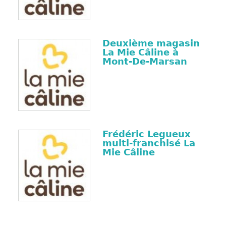
Deuxième magasin
La Mie Câline à
Mont-De-Marsan
Frédéric Legueux
multi-franchisé La
Mie Câline