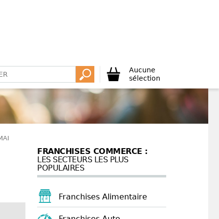
Aucune
sélection
MAI
FRANCHISES COMMERCE :
LES SECTEURS LES PLUS
POPULAIRES
Franchises Alimentaire
Franchises Auto