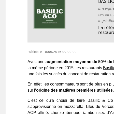
BASILI
Enseigne
terroirs
ingrédie
La réfé
restaura
Publiée le
18/06/2016 09:00:00
Avec une
augmentation moyenne de 50% de leu
la même période en 2015, les restaurants
Basil
une fois les succès du concept de restauration r
En effet, les consommateurs sont de plus en plus
sur
l'origine des matières premières utilisées
.
C'est ce qu'a choisi de faire Basilic & Co
s'approvisionne en mozzarella, Bleu du Verc
AOP affiné, chorizo ibérique, jambon sec d’Ar