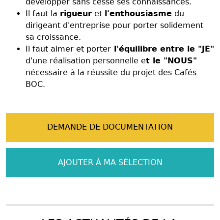
développer sans cesse ses connaissances.
Il faut la
rigueur
et
l'enthousiasme
du
dirigeant d'entreprise pour porter solidement
sa croissance.
Il faut aimer et porter
l'équilibre entre le "JE"
d'une réalisation personnelle e
t le "NOUS"
nécessaire à la réussite du projet des Cafés
BOC.
DEMANDE DE DOCUMENTATION
AJOUTER À MA SÉLECTION