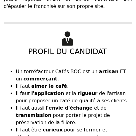
d'épauler le franchisé sur son propre site.
PROFIL DU CANDIDAT
Un torréfacteur Cafés BOC est un
artisan
ET
un
commerçant
.
Il faut
aimer le café
.
Il faut
l'application
et la
rigueur
de l'artisan
pour proposer un café de qualité à ses clients.
Il faut auss
i l'envie d'échange
et de
transmission
pour porter le projet de
préservation de la filière.
Il faut être
curieux
pour se former et