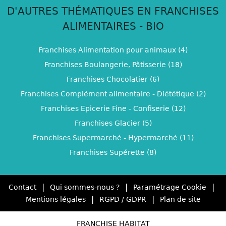
D'AUTRES THÉMATIQUES EN FRANCHISES
ALIMENTAIRES - BIO
Franchises Alimentation pour animaux (4)
Franchises Boulangerie, Pâtisserie (18)
Franchises Chocolatier (6)
Franchises Complément alimentaire - Diététique (2)
Franchises Epicerie Fine - Confiserie (12)
Franchises Glacier (5)
Franchises Supermarché - Hypermarché (11)
Franchises Supérette (8)
|
|
|
Contact
Qui sommes-nous ?
Paramétrage Cookie
|
|
Mentions légales
RGPD / GDPR
Plan de site
FRANCHISE HABITAT