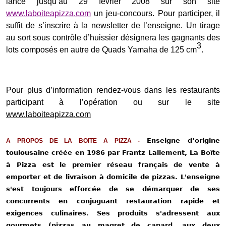
lance jusqu’au 29 février 2008 sur son site
www.laboiteapizza.com
un jeu-concours. Pour participer, il
suffit de s’inscrire à la newsletter de l’enseigne. Un tirage
au sort sous contrôle d’huissier désignera les gagnants des
3
lots composés en autre de Quads Yamaha de 125 cm
.
Pour plus d’information rendez-vous dans les restaurants
participant à l’opération ou sur le site
www.laboiteapizza.com
Enseigne d’origine
A PROPOS DE LA BOITE A PIZZA -
toulousaine créée en 1986 par Frantz Lallement, La Boîte
à Pizza est le premier réseau français de vente à
emporter et de livraison à domicile de pizzas. L'enseigne
s'est toujours efforcée de se démarquer de ses
concurrents en conjuguant restauration rapide et
exigences culinaires. Ses produits s'adressent aux
gourmets (pizzas au magret de canard, aux deux