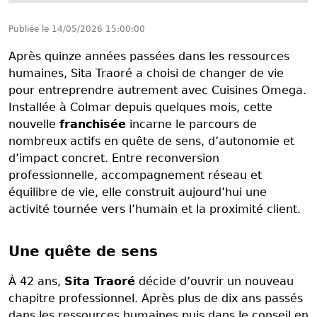
Publiée le
14/05/2026 15:00:00
Après quinze années passées dans les ressources
humaines, Sita Traoré a choisi de changer de vie
pour entreprendre autrement avec Cuisines Omega.
Installée à Colmar depuis quelques mois, cette
nouvelle
franchisée
incarne le parcours de
nombreux actifs en quête de sens, d’autonomie et
d’impact concret. Entre reconversion
professionnelle, accompagnement réseau et
équilibre de vie, elle construit aujourd’hui une
activité tournée vers l’humain et la proximité client.
Une quête de sens
À 42 ans,
Sita Traoré
décide d’ouvrir un nouveau
chapitre professionnel. Après plus de dix ans passés
dans les ressources humaines puis dans le conseil en