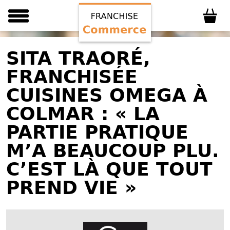
SITA TRAORÉ,
FRANCHISÉE
CUISINES OMEGA À
COLMAR : « LA
PARTIE PRATIQUE
M’A BEAUCOUP PLU.
C’EST LÀ QUE TOUT
PREND VIE »