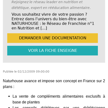
Rejoignez le réseau leader en nutrition et
diététique, expert en rééducation alimentaire.
Vous souhaitez vivre de votre passion ?
Entrez dans l’univers du bien-être avec
NATURHOUSE : le Réseau de Franchise n°1
en Nutrition et [...]
DEMANDER UNE
DOCUMENTATION
VOIR LA FICHE
ENSEIGNE
Publiée le
02/12/2009 09:00:00
Naturhouse avance et impose son concept en France sur 2
plans :
La vente de compléments alimentaires exclusifs à
base de plantes
Les conseils diététiques par une diététicienne