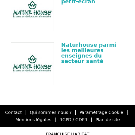
petit-écran
Naturhouse parmi
les meilleures
enseignes du
secteur santé
|
|
|
Contact
Qui sommes-nous ?
Paramétrage Cookie
|
|
Mentions légales
RGPD / GDPR
Plan de site
FRANCHISE HABITAT