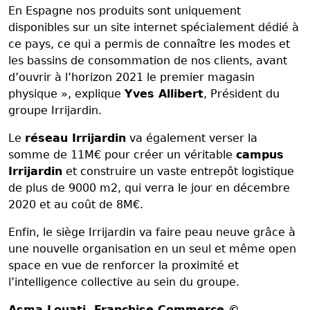
En Espagne nos produits sont uniquement
disponibles sur un site internet spécialement dédié à
ce pays, ce qui a permis de connaître les modes et
les bassins de consommation de nos clients, avant
d’ouvrir à l’horizon 2021 le premier magasin
physique », explique
Yves Allibert
, Président du
groupe Irrijardin.
Le
réseau Irrijardin
va également verser la
somme de 11M€ pour créer un véritable
campus
Irrijardin
et construire un vaste entrepôt logistique
de plus de 9000 m2, qui verra le jour en décembre
2020 et au coût de 8M€.
Enfin, le siège Irrijardin va faire peau neuve grâce à
une nouvelle organisation en un seul et même open
space en vue de renforcer la proximité et
l’intelligence collective au sein du groupe.
Asma Louati
, Franchise Commerce ©