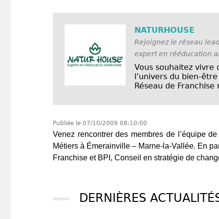
NATURHOUSE
Rejoignez le réseau leade
expert en rééducation a
Vous souhaitez vivre 
l’univers du bien-êt
Réseau de Franchise n°
Publiée le
07/10/2009 08:10:00
Venez rencontrer des membres de l’équipe d
Métiers à Émerainville – Marne-la-Vallée. En pa
Franchise et BPI, Conseil en stratégie de chan
DERNIÈRES ACTUALITÉ