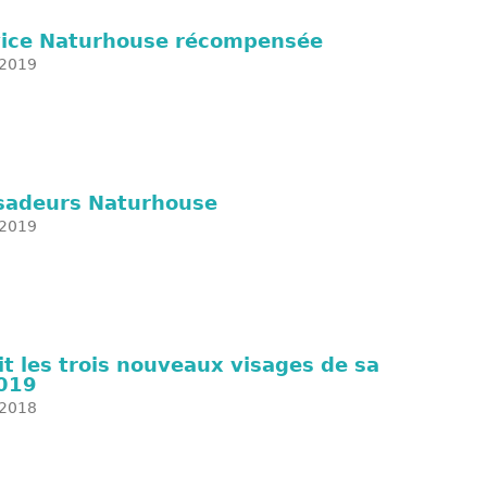
rvice Naturhouse récompensée
2019
adeurs Naturhouse
2019
t les trois nouveaux visages de sa
019
2018