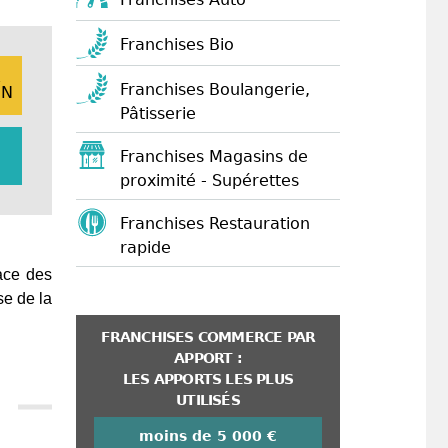
Franchises Bio
E
Franchises Boulangerie,
ON
Pâtisserie
Franchises Magasins de
proximité - Supérettes
Franchises Restauration
rapide
ace des
se de la
FRANCHISES COMMERCE PAR
APPORT :
LES APPORTS LES PLUS
UTILISÉS
moins de 5 000 €