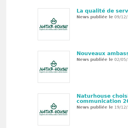
La qualité de se
News publiée le
09/12/
Nouveaux ambass
News publiée le
02/05/
Naturhouse choisi
communication 2
News publiée le
19/12/