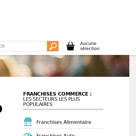
Aucune
sélection
FRANCHISES COMMERCE :
LES SECTEURS LES PLUS
POPULAIRES
9
Franchises Alimentaire
Franchises Auto