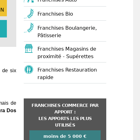
E
ON
Franchises Bio
Franchises Boulangerie,
Pâtisserie
Franchises Magasins de
proximité - Supérettes
Franchises Restauration
 de six
rapide
mais de
FRANCHISES COMMERCE PAR
ra Dos
APPORT :
LES APPORTS LES PLUS
UTILISÉS
moins de 5 000 €