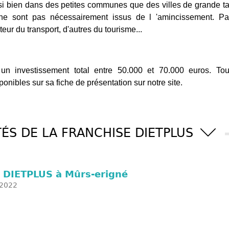
si bien dans des petites communes que des villes de grande ta
i ne sont pas nécessairement issus de l 'amincissement. Pa
teur du transport, d'autres du tourisme...
n investissement total entre 50.000 et 70.000 euros. Tou
ponibles sur sa fiche de présentation sur notre site.
ÉS DE LA FRANCHISE DIETPLUS
 DIETPLUS à Mûrs-erigné
2022