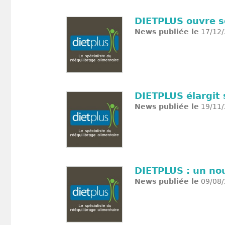
DIETPLUS ouvre s
News publiée le
17/12/
DIETPLUS élargit 
News publiée le
19/11/
DIETPLUS : un no
News publiée le
09/08/