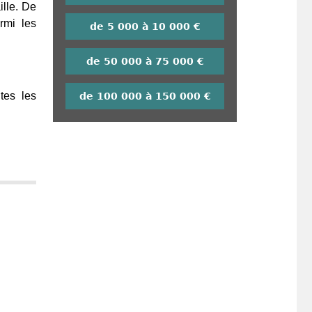
ille. De
rmi les
de 5 000 à 10 000 €
de 50 000 à 75 000 €
tes les
de 100 000 à 150 000 €