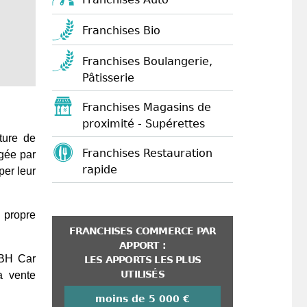
Franchises Bio
Franchises Boulangerie,
Pâtisserie
Franchises Magasins de
proximité - Supérettes
ture de
Franchises Restauration
igée par
rapide
per leur
 propre
FRANCHISES COMMERCE PAR
APPORT :
 BH Car
LES APPORTS LES PLUS
UTILISÉS
a vente
moins de 5 000 €