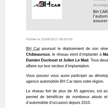
Accompa
BH CAR,
l’autom
assurer
Publiée le
10/09/2015 08:00:00
BH Car
poursuit le déploiement de son rés
Châteauroux
, le réseau vient d’implanter à
Ma
Damien Duclouet et Julien Le Mad
. Tous deux
affaire sur leur secteur d’implantation.
Vous pouvez vous aussi participer au dévelop
agence automobile BH Car dans votre région.
Le réseau fort de plus de 45 agences, est ac
permet de bénéficier de nombreux atouts et
d’automobile d’occasion depuis 2010.