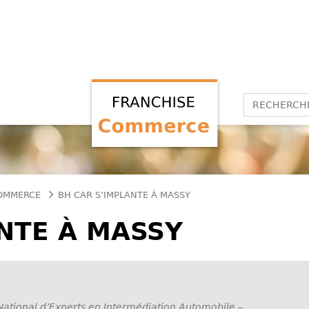
COMMERCE
BH CAR S’IMPLANTE À MASSY
NTE À MASSY
ational d’Experts en Intermédiation Automobile –