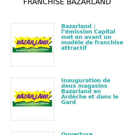
FRANCHISE BAZARLAND
Bazarland :
l’émission Capital
met en avant un
modèle de franchise
attractif
Inauguration de
deux magasins
Bazarland en
Ardèche et dans le
Gard
Ouverture