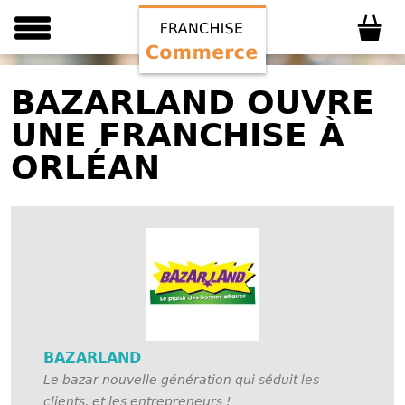
BAZARLAND OUVRE
UNE FRANCHISE À
ORLÉAN
BAZARLAND
Le bazar nouvelle génération qui séduit les
clients, et les entrepreneurs !