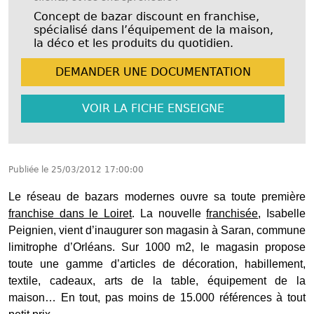
Concept de bazar discount en franchise,
spécialisé dans l’équipement de la maison,
la déco et les produits du quotidien.
DEMANDER UNE
DOCUMENTATION
VOIR LA FICHE
ENSEIGNE
Publiée le
25/03/2012 17:00:00
Le réseau de bazars modernes ouvre sa toute première
franchise dans le Loiret
. La nouvelle
franchisée
, Isabelle
Peignien, vient d’inaugurer son magasin à Saran, commune
limitrophe d’Orléans. Sur 1000 m2, le magasin propose
toute une gamme d’articles de décoration, habillement,
textile, cadeaux, arts de la table, équipement de la
maison… En tout, pas moins de 15.000 références à tout