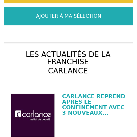
AJOUTER À MA SÉLECTION
LES ACTUALITÉS DE LA
FRANCHISE
CARLANCE
CARLANCE REPREND
APRÈS LE
CONFINEMENT AVEC
3 NOUVEAUX...