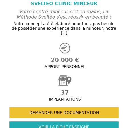
SVELTEO CLINIC MINCEUR
Votre centre minceur clef en mains, La
Méthode Sveltéo s'est réussir en beauté !
Notre concept a été élaboré pour tous, pas besoin
de posséder une expérience dans la minceur, notre
[...]
20 000 €
APPORT PERSONNEL
37
IMPLANTATIONS
DEMANDER UNE
DOCUMENTATION
VOIR LA FICHE
ENSEIGNE