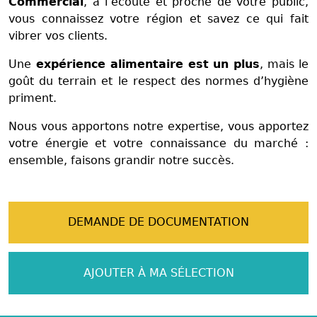
Commercial
, à l’écoute et proche de votre public,
vous connaissez votre région et savez ce qui fait
vibrer vos clients.
Une
expérience alimentaire est un plus
, mais le
goût du terrain et le respect des normes d’hygiène
priment.
Nous vous apportons notre expertise, vous apportez
votre énergie et votre connaissance du marché :
ensemble, faisons grandir notre succès.
DEMANDE DE DOCUMENTATION
AJOUTER À MA SÉLECTION