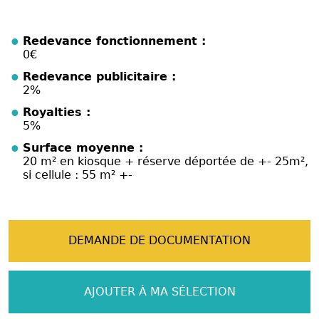
Redevance fonctionnement :
0€
Redevance publicitaire :
2%
Royalties :
5%
Surface moyenne :
20 m² en kiosque + réserve déportée de +- 25m²,
si cellule : 55 m² +-
DEMANDE DE DOCUMENTATION
AJOUTER À MA SÉLECTION