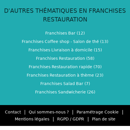
D'AUTRES THÉMATIQUES EN FRANCHISES
RESTAURATION
Franchises Bar (12)
Franchises Coffee shop - Salon de thé (13)
Franchises Livraison à domicile (15)
Franchises Restauration (58)
Franchises Restauration rapide (70)
Franchises Restauration à thème (23)
Franchises Salad Bar (7)
Franchises Sandwicherie (26)
|
|
|
Contact
Qui sommes-nous ?
Paramétrage Cookie
|
|
Mentions légales
RGPD / GDPR
Plan de site