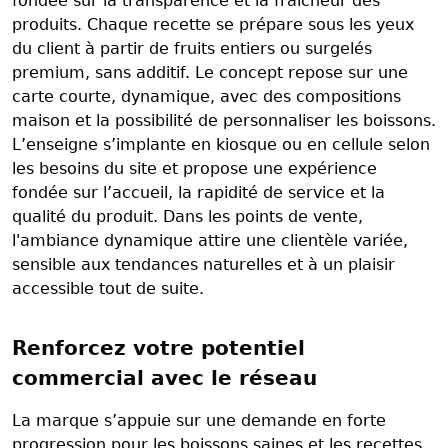
fondée sur la transparence et la fraîcheur des
produits. Chaque recette se prépare sous les yeux
du client à partir de fruits entiers ou surgelés
premium, sans additif. Le concept repose sur une
carte courte, dynamique, avec des compositions
maison et la possibilité de personnaliser les boissons.
L’enseigne s’implante en kiosque ou en cellule selon
les besoins du site et propose une expérience
fondée sur l’accueil, la rapidité de service et la
qualité du produit. Dans les points de vente,
l'ambiance dynamique attire une clientèle variée,
sensible aux tendances naturelles et à un plaisir
accessible tout de suite.
Renforcez votre potentiel
commercial avec le réseau
La marque s’appuie sur une demande en forte
progression pour les boissons saines et les recettes