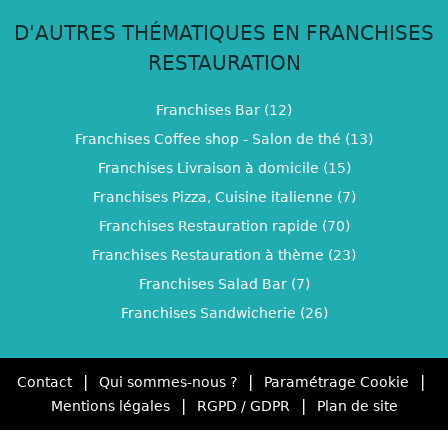
D'AUTRES THÉMATIQUES EN FRANCHISES
RESTAURATION
Franchises Bar (12)
Franchises Coffee shop - Salon de thé (13)
Franchises Livraison à domicile (15)
Franchises Pizza, Cuisine italienne (7)
Franchises Restauration rapide (70)
Franchises Restauration à thème (23)
Franchises Salad Bar (7)
Franchises Sandwicherie (26)
|
|
|
Contact
Qui sommes-nous ?
Paramétrage Cookie
|
|
Mentions légales
RGPD / GDPR
Plan de site