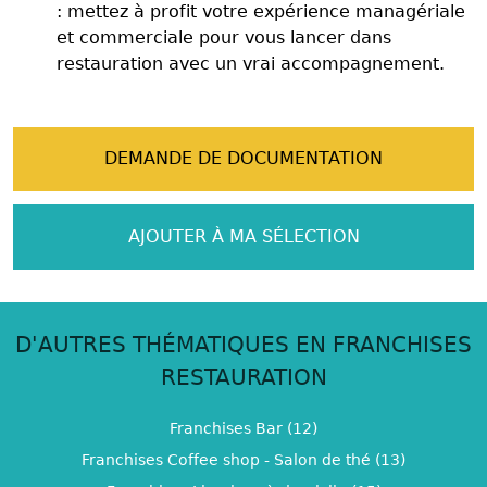
: mettez à profit votre expérience managériale
et commerciale pour vous lancer dans
restauration avec un vrai accompagnement.
DEMANDE DE DOCUMENTATION
AJOUTER À MA SÉLECTION
D'AUTRES THÉMATIQUES EN FRANCHISES
RESTAURATION
Franchises Bar (12)
Franchises Coffee shop - Salon de thé (13)