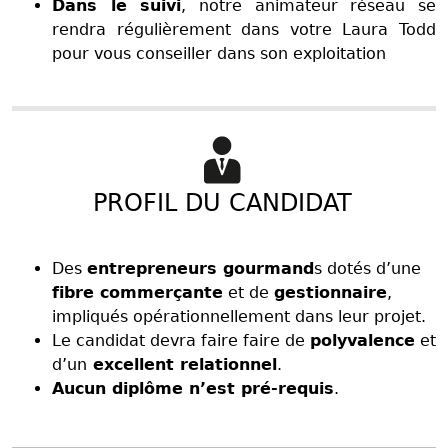
Dans le suivi
, notre animateur réseau se
rendra régulièrement dans votre Laura Todd
pour vous conseiller dans son exploitation
PROFIL DU CANDIDAT
Des
entrepreneurs gourmand
s dotés d’une
fibre commerçante
et de
gestionnaire
,
impliqués opérationnellement dans leur projet.
Le candidat devra faire faire de
polyvalence
et
d’un
excellent relationnel
.
Aucun diplôme n’est pré-requis
.