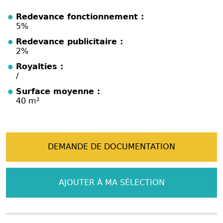
Redevance fonctionnement :
5%
Redevance publicitaire :
2%
Royalties :
/
Surface moyenne :
40 m²
DEMANDE DE DOCUMENTATION
AJOUTER À MA SÉLECTION