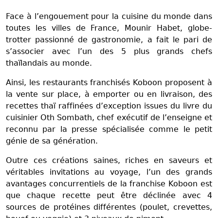
Face à l’engouement pour la cuisine du monde dans
toutes les villes de France, Mounir Habet, globe-
trotter passionné de gastronomie, a fait le pari de
s’associer avec l’un des 5 plus grands chefs
thaïlandais au monde.
Ainsi, les restaurants franchisés Koboon proposent à
la vente sur place, à emporter ou en livraison, des
recettes thaï raffinées d’exception issues du livre du
cuisinier Oth Sombath, chef exécutif de l’enseigne et
reconnu par la presse spécialisée comme le petit
génie de sa génération.
Outre ces créations saines, riches en saveurs et
véritables invitations au voyage, l’un des grands
avantages concurrentiels de la franchise Koboon est
que chaque recette peut être déclinée avec 4
sources de protéines différentes (poulet, crevettes,