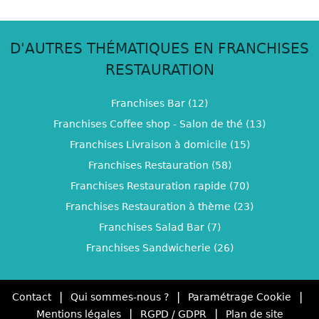
D'AUTRES THÉMATIQUES EN FRANCHISES
RESTAURATION
Franchises Bar (12)
Franchises Coffee shop - Salon de thé (13)
Franchises Livraison à domicile (15)
Franchises Restauration (58)
Franchises Restauration rapide (70)
Franchises Restauration à thème (23)
Franchises Salad Bar (7)
Franchises Sandwicherie (26)
|
|
|
Contact
Qui sommes-nous ?
Paramétrage Cookie
|
|
Mentions légales
RGPD / GDPR
Plan de site