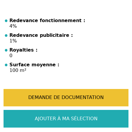
Redevance fonctionnement :
4%
Redevance publicitaire :
1%
Royalties :
0
Surface moyenne :
100 m²
DEMANDE DE DOCUMENTATION
AJOUTER À MA SÉLECTION