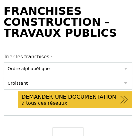
FRANCHISES
CONSTRUCTION -
TRAVAUX PUBLICS
Trier les franchises :
DEMANDER UNE DOCUMENTATION
à tous ces réseaux