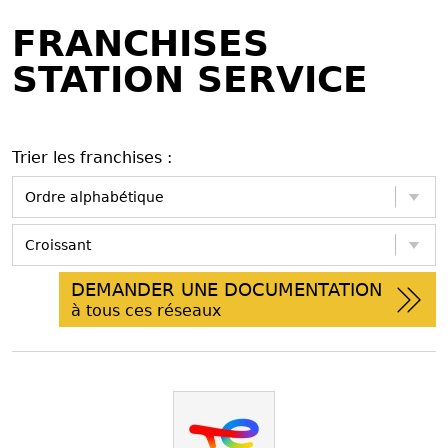
FRANCHISES
STATION SERVICE
Trier les franchises :
DEMANDER UNE DOCUMENTATION
à tous ces réseaux