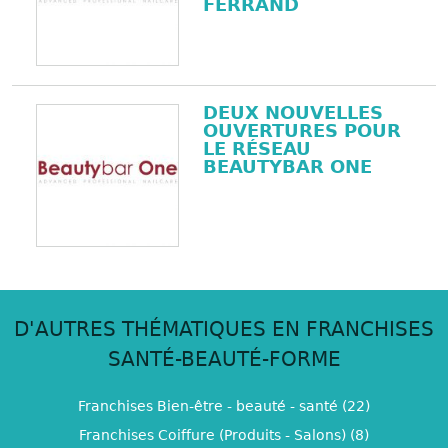
FERRAND
DEUX NOUVELLES
OUVERTURES POUR
LE RÉSEAU
BEAUTYBAR ONE
D'AUTRES THÉMATIQUES EN FRANCHISES
SANTÉ-BEAUTÉ-FORME
Franchises Bien-être - beauté - santé (22)
Franchises Coiffure (Produits - Salons) (8)