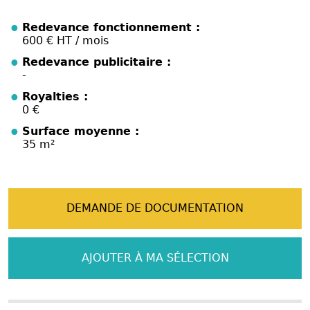
Redevance fonctionnement :
600 € HT / mois
Redevance publicitaire :
-
Royalties :
0 €
Surface moyenne :
35 m²
DEMANDE DE DOCUMENTATION
AJOUTER À MA SÉLECTION