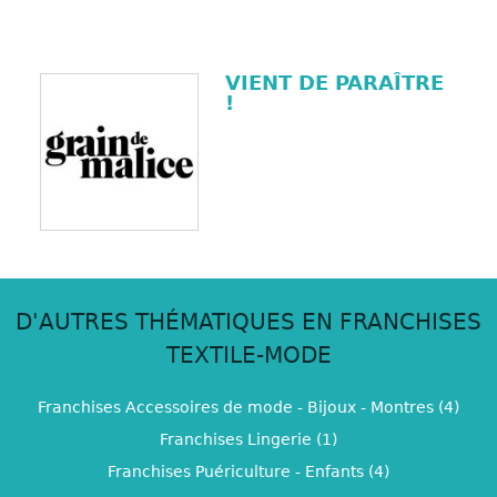
VIENT DE PARAÎTRE
!
D'AUTRES THÉMATIQUES EN FRANCHISES
TEXTILE-MODE
Franchises Accessoires de mode - Bijoux - Montres (4)
Franchises Lingerie (1)
Franchises Puériculture - Enfants (4)