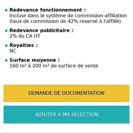
Redevance fonctionnement :
Incluse dans le système de commission-affiliation
(taux de commission de 42% reversé à l'affilié)
Redevance publicitaire :
2% du CA HT
Royalties :
NC
Surface moyenne :
160 m² à 200 m² de surface de vente
DEMANDE DE DOCUMENTATION
AJOUTER À MA SÉLECTION