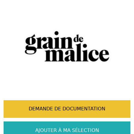
DEMANDE DE DOCUMENTATION
AJOUTER À MA SÉLECTION