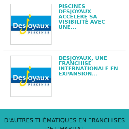
PISCINES
DESJOYAUX
ACCÉLÈRE SA
VISIBILITÉ AVEC
UNE...
DESJOYAUX, UNE
FRANCHISE
INTERNATIONALE EN
EXPANSION...
D'AUTRES THÉMATIQUES EN FRANCHISES
DE L'HABITAT