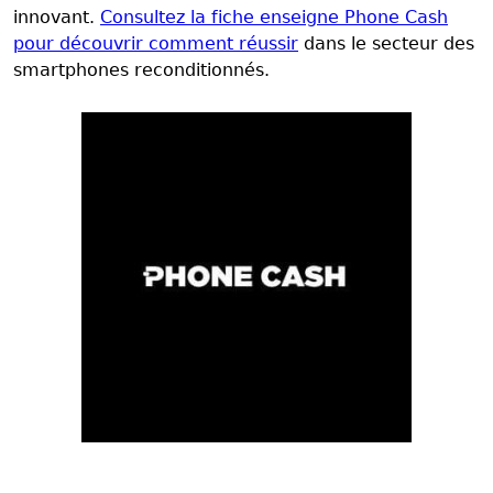
innovant.
Consultez la fiche enseigne Phone Cash
pour découvrir comment réussir
dans le secteur des
smartphones reconditionnés.