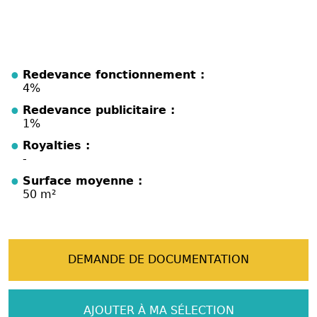
Redevance fonctionnement :
4%
Redevance publicitaire :
1%
Royalties :
-
Surface moyenne :
50 m²
DEMANDE DE DOCUMENTATION
AJOUTER À MA SÉLECTION