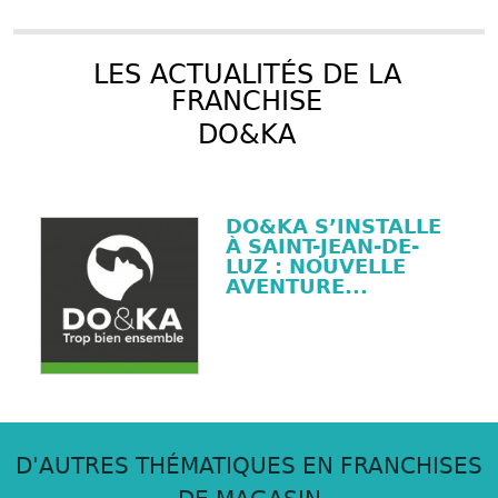
LES ACTUALITÉS DE LA
FRANCHISE
DO&KA
DO&KA S’INSTALLE
À SAINT-JEAN-DE-
LUZ : NOUVELLE
AVENTURE...
D'AUTRES THÉMATIQUES EN FRANCHISES