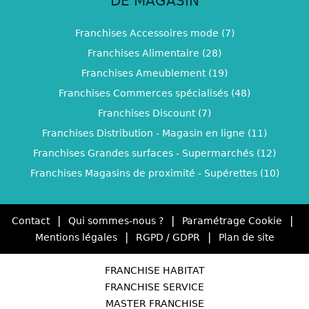
DE MAGASIN
Franchises Accessoires mode (7)
Franchises Alimentaire (28)
Franchises Ameublement (19)
Franchises Commerces spécialisés (48)
Franchises Discount (7)
Franchises Distribution - Magasin en ligne (11)
Franchises Grandes surfaces - Supermarchés (12)
Franchises Magasins de proximité - Supérettes (10)
|
|
|
Contact
Qui sommes-nous ?
Paramétrage Cookie
|
|
Mentions légales
RGPD / GDPR
Plan de site
FRANCHISE HABITAT
FRANCHISE SERVICE
MASTER FRANCHISE