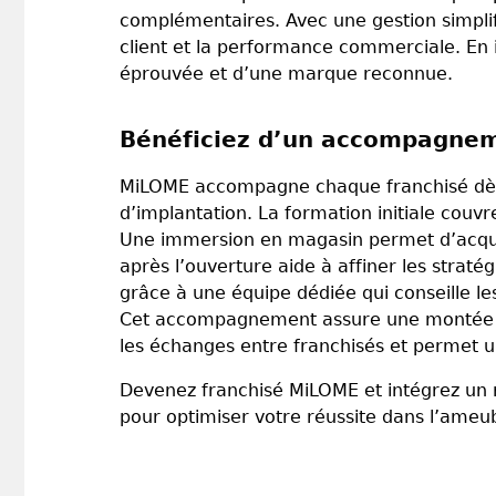
complémentaires. Avec une gestion simplif
client et la performance commerciale. En 
éprouvée et d’une marque reconnue.
Bénéficiez d’un accompagnem
MiLOME accompagne chaque franchisé dès l
d’implantation. La formation initiale cou
Une immersion en magasin permet d’acquéri
après l’ouverture aide à affiner les strat
grâce à une équipe dédiée qui conseille les
Cet accompagnement assure une montée en 
les échanges entre franchisés et permet u
Devenez franchisé MiLOME et intégrez un 
pour optimiser votre réussite dans l’ameu