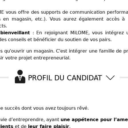
E vous offre des supports de communication performan
s en magasin, etc.). Vous aurez également accès à 
cts.
bienveillant
: En rejoignant MiLOME, vous intégrez 
s conseils et bénéficier du soutien de vos pairs.
s qu'ouvrir un magasin. C'est intégrer une famille de p
 votre projet entrepreneurial.
PROFIL DU CANDIDAT
e succès dont vous avez toujours rêvé.
nvie d’entreprendre, ayant
une appétence pour l’ame
lients
et de
leur faire plaisir
.