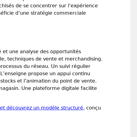
chisés de se concentrer sur l’expérience
éficie d’une stratégie commerciale
 et une analyse des opportunités
ale, techniques de vente et merchandising.
rocessus du réseau. Un suivi régulier
. L’enseigne propose un appui continu
 stocks et l’animation du point de vente.
asin. Une plateforme digitale facilite
e et découvrez un modèle structuré
, conçu