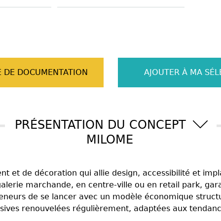
 DE DOCUMENTATION
AJOUTER À MA SÉL
PRÉSENTATION DU CONCEPT
MILOME
t de décoration qui allie design, accessibilité et imp
erie marchande, en centre-ville ou en retail park, gara
reneurs de se lancer avec un modèle économique structu
clusives renouvelées régulièrement, adaptées aux tenda