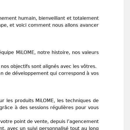
gnement humain, bienveillant et totalement
ape, et voici comment nous allons avancer
équipe MiLOME, notre histoire, nos valeurs
os objectifs sont alignés avec les vôtres.
lan de développement qui correspond à vos
ur les produits MiLOME, les techniques de
 grâce à des sessions régulières pour vous
votre point de vente, depuis l’agencement
t, avec un suivi personnalisé tout au long