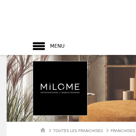
MENU
TOUTES LES FRANCHISES
FRANCHISES