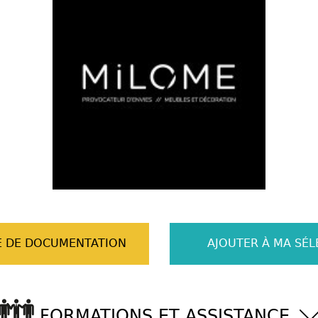
 DE DOCUMENTATION
AJOUTER À MA SÉL
FORMATIONS ET ASSISTANCE