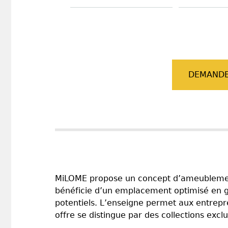
DEMANDE
MiLOME propose un concept d’ameublement e
bénéficie d’un emplacement optimisé en gal
potentiels. L’enseigne permet aux entrep
offre se distingue par des collections ex