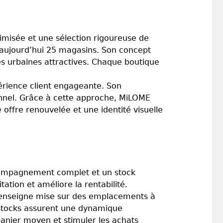
misée et une sélection rigoureuse de
 aujourd’hui 25 magasins. Son concept
s urbaines attractives. Chaque boutique
érience client engageante. Son
ionnel. Grâce à cette approche, MiLOME
offre renouvelée et une identité visuelle
compagnement complet et un stock
ation et améliore la rentabilité.
 L’enseigne mise sur des emplacements à
es stocks assurent une dynamique
anier moyen et stimuler les achats