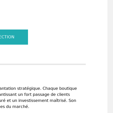
ECTION
lantation stratégique. Chaque boutique
ntissant un fort passage de clients
ré et un investissement maîtrisé. Son
nces du marché.