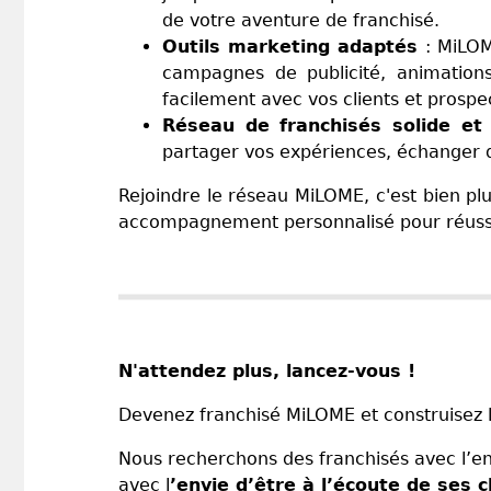
de votre aventure de franchisé.
Outils marketing adaptés
: MiLOM
campagnes de publicité, animation
facilement avec vos clients et prospe
Réseau de franchisés solide et 
partager vos expériences, échanger de
Rejoindre le réseau MiLOME, c'est bien plu
accompagnement personnalisé pour réussir
N'attendez plus, lancez-vous !
Devenez franchisé MiLOME et construisez l
Nous recherchons des franchisés avec l’e
avec l
’envie d’être à l’écoute de ses c