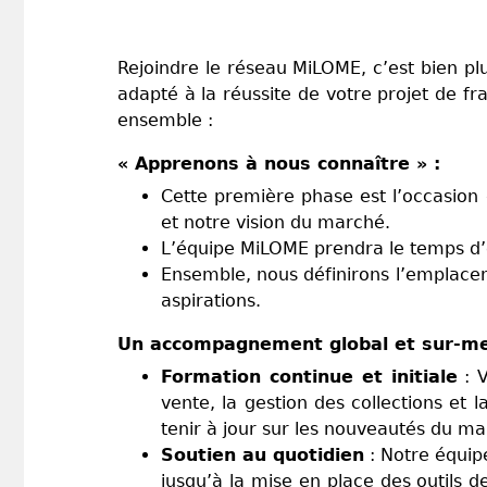
Rejoindre le réseau MiLOME, c’est bien pl
adapté à la réussite de votre projet de 
ensemble :
« Apprenons à nous connaître » :
Cette première phase est l’occasion 
et notre vision du marché.
L’équipe MiLOME prendra le temps d’év
Ensemble, nous définirons l’emplace
aspirations.
Un accompagnement global et sur-me
Formation continue et initiale
: V
vente, la gestion des collections et
tenir à jour sur les nouveautés du m
Soutien au quotidien
: Notre équip
jusqu’à la mise en place des outils 