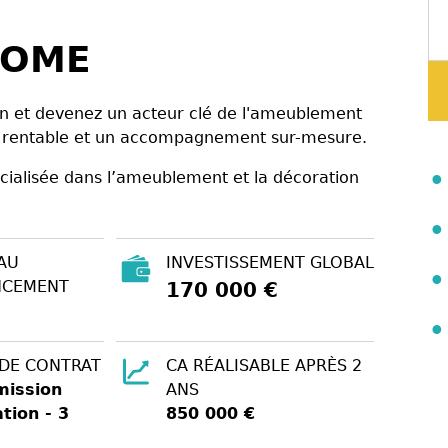
LOME
on et devenez un acteur clé de l'ameublement
se rentable et un accompagnement sur-mesure.
cialisée dans l’ameublement et la décoration
AU
INVESTISSEMENT GLOBAL
NCEMENT
170 000 €
 DE CONTRAT
CA RÉALISABLE APRÈS 2
ission
ANS
ation - 3
850 000 €