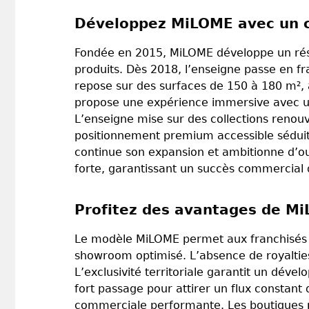
Développez MiLOME avec un c
Fondée en 2015, MiLOME développe un rése
produits. Dès 2018, l’enseigne passe en f
repose sur des surfaces de 150 à 180 m²,
propose une expérience immersive avec un
L’enseigne mise sur des collections renou
positionnement premium accessible séduit 
continue son expansion et ambitionne d’ouv
forte, garantissant un succès commercial 
Profitez des avantages de Mi
Le modèle MiLOME permet aux franchisés 
showroom optimisé. L’absence de royalties 
L’exclusivité territoriale garantit un dé
fort passage pour attirer un flux constant 
commerciale performante. Les boutiques p