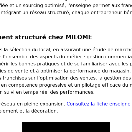
iée et un sourcing optimisé, l'enseigne permet aux fran
intégrant un réseau structuré, chaque entrepreneur bén
ent structuré chez MiLOME
a sélection du local, en assurant une étude de marché
vre l’ensemble des aspects du métier : gestion commerci
r les bonnes pratiques et de se familiariser avec les p
égies de vente et à optimiser la performance du magasin
 franchisés sur l’optimisation des ventes, la gestion des
compétence progressive et un pilotage efficace du mag
n suivi en temps réel des performances.
réseau en pleine expansion.
Consultez la fiche enseign
blement et la décoration.