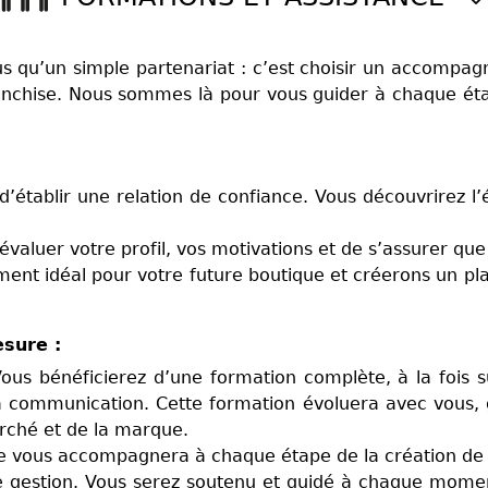
us qu’un simple partenariat : c’est choisir un accompa
franchise. Nous sommes là pour vous guider à chaque ét
d’établir une relation de confiance. Vous découvrirez l’
aluer votre profil, vos motivations et de s’assurer que n
ment idéal pour votre future boutique et créerons un p
sure :
ous bénéficierez d’une formation complète, à la fois s
 la communication. Cette formation évoluera avec vous,
arché et de la marque.
e vous accompagnera à chaque étape de la création de 
de gestion. Vous serez soutenu et guidé à chaque momen