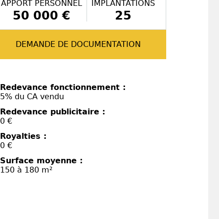
APPORT PERSONNEL
IMPLANTATIONS
50 000 €
25
DEMANDE DE DOCUMENTATION
Redevance fonctionnement :
5% du CA vendu
Redevance publicitaire :
0 €
Royalties :
0 €
Surface moyenne :
150 à 180 m²