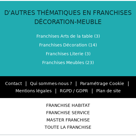
D'AUTRES THÉMATIQUES EN FRANCHISES
DÉCORATION-MEUBLE
Franchises Arts de la table (3)
Franchises Décoration (14)
Franchises Literie (3)
Franchises Meubles (23)
|
|
|
Contact
Qui sommes-nous ?
Paramétrage Cookie
|
|
Mentions légales
RGPD / GDPR
Plan de site
FRANCHISE HABITAT
FRANCHISE SERVICE
MASTER FRANCHISE
TOUTE LA FRANCHISE