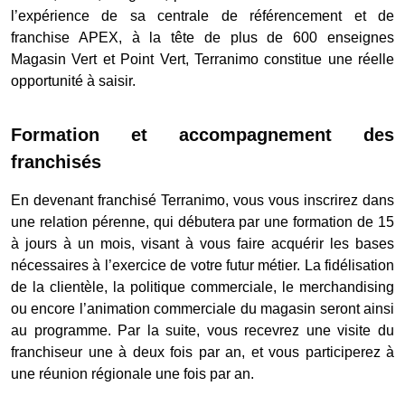
l’expérience de sa centrale de référencement et de
franchise APEX, à la tête de plus de 600 enseignes
Magasin Vert et Point Vert, Terranimo constitue une réelle
opportunité à saisir.
Formation et accompagnement des
franchisés
En devenant franchisé Terranimo, vous vous inscrirez dans
une relation pérenne, qui débutera par une formation de 15
à jours à un mois, visant à vous faire acquérir les bases
nécessaires à l’exercice de votre futur métier. La fidélisation
de la clientèle, la politique commerciale, le merchandising
ou encore l’animation commerciale du magasin seront ainsi
au programme. Par la suite, vous recevrez une visite du
franchiseur une à deux fois par an, et vous participerez à
une réunion régionale une fois par an.