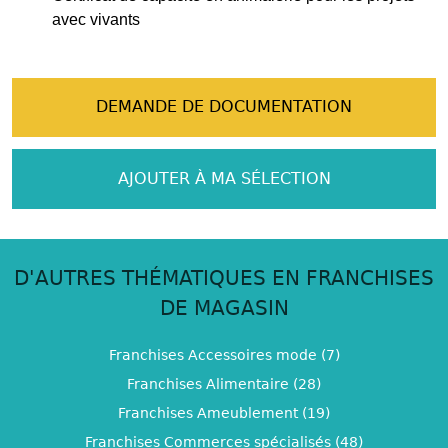
avec vivants
DEMANDE DE DOCUMENTATION
AJOUTER À MA SÉLECTION
D'AUTRES THÉMATIQUES EN FRANCHISES
DE MAGASIN
Franchises Accessoires mode (7)
Franchises Alimentaire (28)
Franchises Ameublement (19)
Franchises Commerces spécialisés (48)